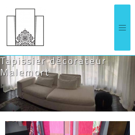
Panneau de gestion des cookies
Tapissier décorateur
Malemort