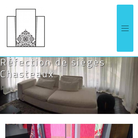
Panneau de gestion des cookies
Réfection de sièges
Chasteaux