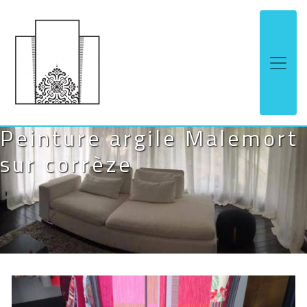
Panneau de gestion des cookies
Peinture argile Malemort
sur corrèze