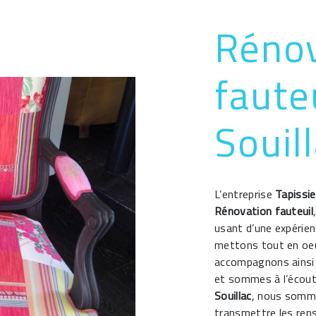
Rénov
faute
Souil
L’entreprise
Tapissie
Rénovation fauteuil
usant d’une expérien
mettons tout en oeu
accompagnons ainsi 
et sommes à l’écout
Souillac
, nous somme
transmettre les ren