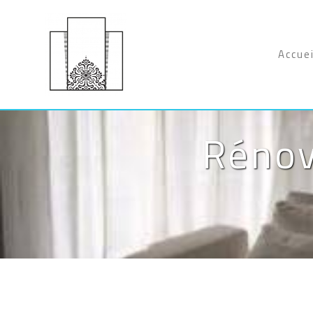
Panneau de gestion des cookies
Accuei
Rénov