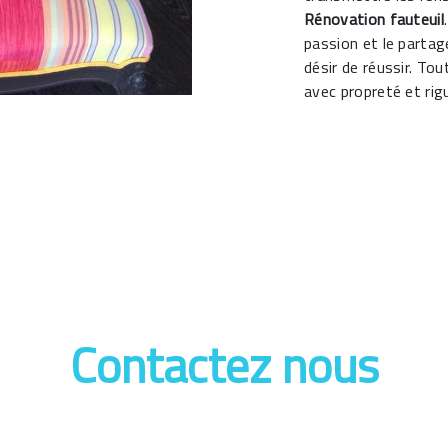
Rénovation fauteuil
passion et le partag
désir de réussir. Tou
avec propreté et rig
Contactez nous