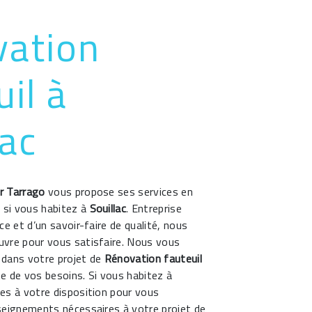
ation
uil à
lac
r Tarrago
vous propose ses services en
, si vous habitez à
Souillac
. Entreprise
ce et d’un savoir-faire de qualité, nous
vre pour vous satisfaire. Nous vous
dans votre projet de
Rénovation fauteuil
e de vos besoins. Si vous habitez à
s à votre disposition pour vous
seignements nécessaires à votre projet de