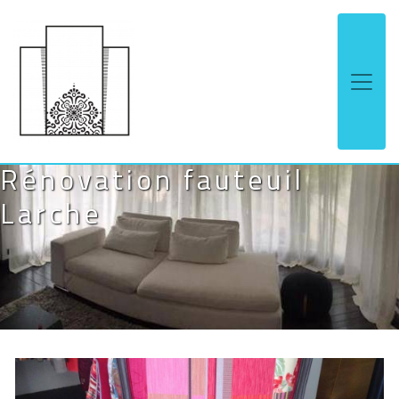
Panneau de gestion des cookies
Rénovation fauteuil
Larche