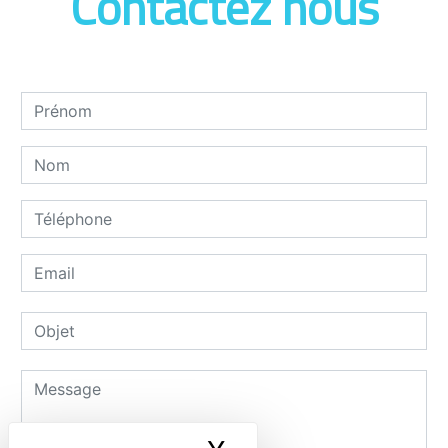
Contactez nous