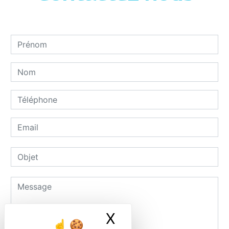
X
Masquer le ban