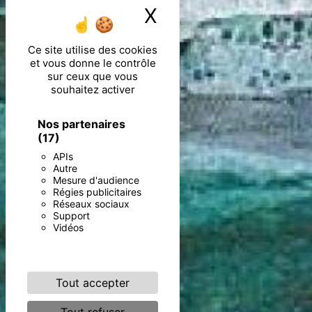
X
Masquer le ban
Ce site utilise des cookies
et vous donne le contrôle
sur ceux que vous
souhaitez activer
Nos partenaires
(17)
APIs
Autre
Mesure d'audience
Régies publicitaires
Réseaux sociaux
Support
Vidéos
Tout accepter