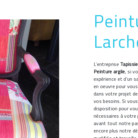
Peint
Larch
L’entreprise
Tapissie
Peinture argile
, si v
expérience et d’un s
en oeuvre pour vous
dans votre projet d
vos besoins. Si vou
disposition pour vo
nécessaires à votre
avant tout notre pa
encore plus notre dé