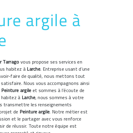
ure argile à
e
r Tarrago
vous propose ses services en
ous habitez à
Larche
. Entreprise usant d’une
avoir-faire de qualité, nous mettons tout
 satisfaire. Nous vous accompagnons ainsi
e
Peinture argile
et sommes à l’écoute de
s habitez à
Larche
, nous sommes à votre
us transmettre les renseignements
 projet de
Peinture argile
. Notre métier est
ssion et le partager avec vous renforce
sir de réussir. Toute notre équipe est