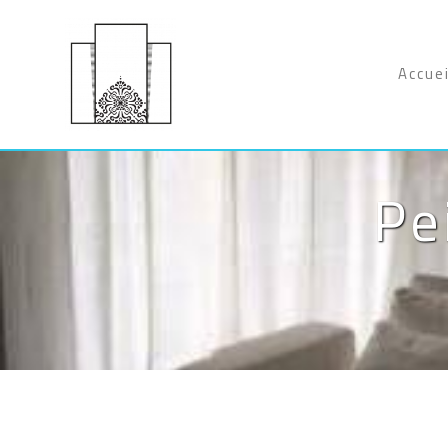
Panneau de gestion des cookies
Accuei
Pe