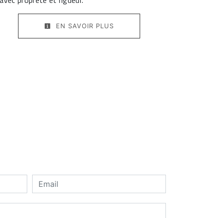
e avec propreté et rigueur.
EN SAVOIR PLUS