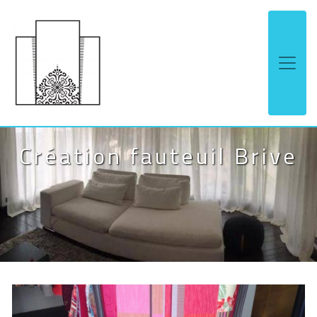
Panneau de gestion des cookies
Création fauteuil Brive