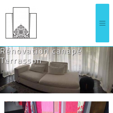
Panneau de gestion des cookies
Rénovation canapé
Terrasson