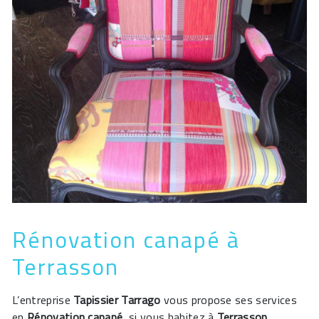
Rénovation canapé à
Terrasson
L’entreprise
Tapissier Tarrago
vous propose ses services
en
Rénovation canapé
, si vous habitez à
Terrasson
.