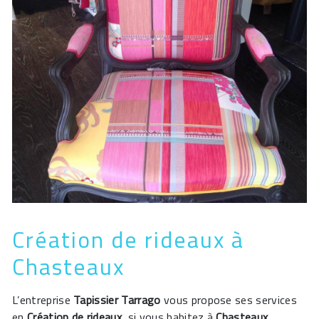
Création de rideaux à
Chasteaux
L’entreprise
Tapissier Tarrago
vous propose ses services
en
Création de rideaux
, si vous habitez à
Chasteaux
.