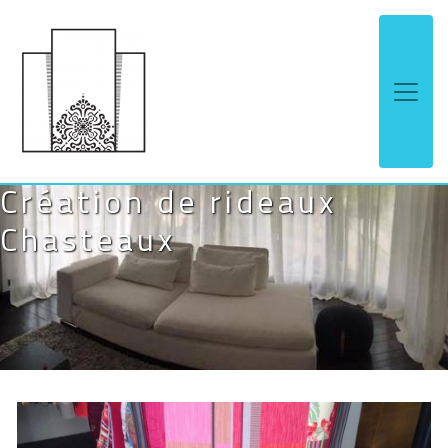
Panneau de gestion des cookies
Création de rideaux
Chasteaux