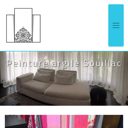
Panneau de gestion des cookies
Peinture argile Souillac