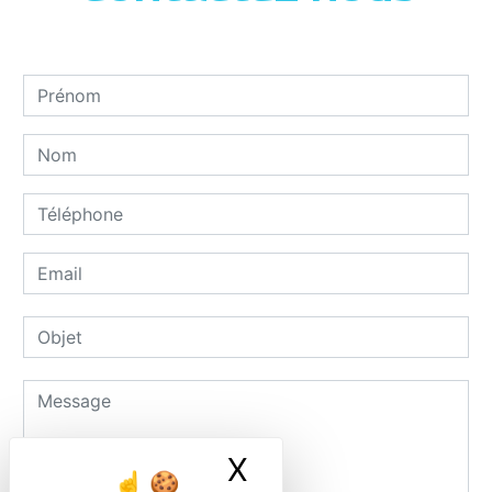
X
Masquer le ban