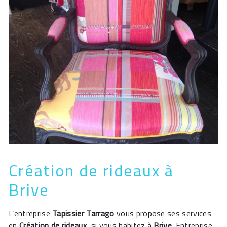
Création de rideaux à
Brive
L’entreprise
Tapissier Tarrago
vous propose ses services
en
Création de rideaux
, si vous habitez à
Brive
. Entreprise