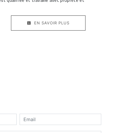
st qualifiée et travaille avec propreté et
EN SAVOIR PLUS