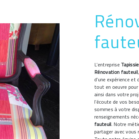
Rénov
fauteu
L’entreprise
Tapissie
Rénovation fauteuil
d’une expérience et 
tout en oeuvre pour
ainsi dans votre pro
l’écoute de vos beso
sommes à votre disp
renseignements néce
fauteuil
. Notre méti
partager avec vous r