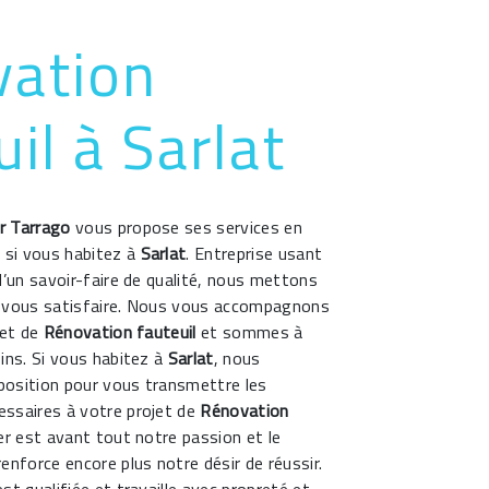
ation
il à Sarlat
r Tarrago
vous propose ses services en
, si vous habitez à
Sarlat
. Entreprise usant
d’un savoir-faire de qualité, nous mettons
 vous satisfaire. Nous vous accompagnons
jet de
Rénovation fauteuil
et sommes à
ins. Si vous habitez à
Sarlat
, nous
osition pour vous transmettre les
ssaires à votre projet de
Rénovation
er est avant tout notre passion et le
enforce encore plus notre désir de réussir.