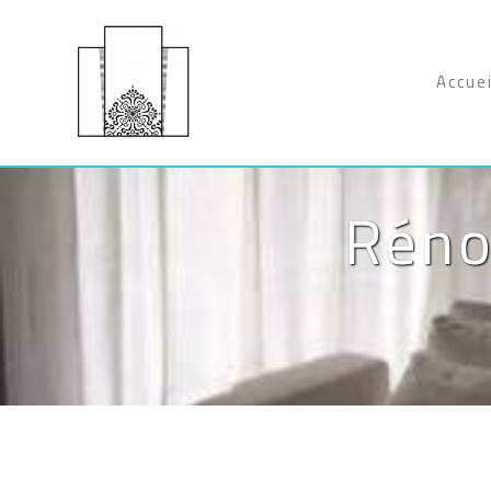
Panneau de gestion des cookies
Accuei
Réno