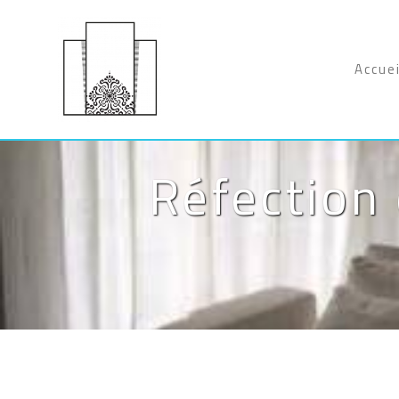
Panneau de gestion des cookies
Accuei
Réfection 