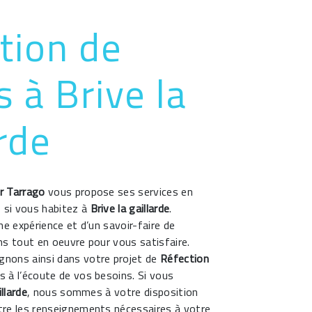
tion de
s à Brive la
arde
r Tarrago
vous propose ses services en
, si vous habitez à
Brive la gaillarde
.
ne expérience et d’un savoir-faire de
s tout en oeuvre pour vous satisfaire.
nons ainsi dans votre projet de
Réfection
à l’écoute de vos besoins. Si vous
illarde
, nous sommes à votre disposition
re les renseignements nécessaires à votre