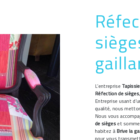
Réfec
siège
gaill
L’entreprise
Tapissie
Réfection de sièges
Entreprise usant d’u
qualité, nous metton
Nous vous accompag
de sièges
et sommes 
habitez à
Brive la ga
pour vous transmett