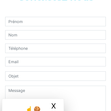
X
Masquer le ban